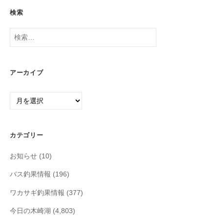
検索
検
索:
アーカイブ
ア
ー
カ
イ
カテゴリー
ブ
お知らせ
(10)
バス釣果情報
(196)
ワカサギ釣果情報
(377)
今日の木崎湖
(4,803)