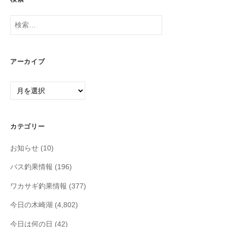
検
索:
アーカイブ
ア
ー
カ
イ
カテゴリー
ブ
お知らせ
(10)
バス釣果情報
(196)
ワカサギ釣果情報
(377)
今日の木崎湖
(4,802)
今日は何の日
(42)