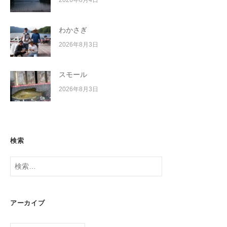
わかさぎ
2026年8月3日
スモール
2026年8月3日
検索
検
索:
アーカイブ
ア