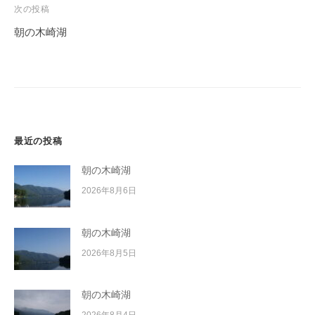
ビ
次の投稿
ゲ
朝の木崎湖
ー
シ
ョ
ン
最近の投稿
朝の木崎湖
2026年8月6日
朝の木崎湖
2026年8月5日
朝の木崎湖
2026年8月4日