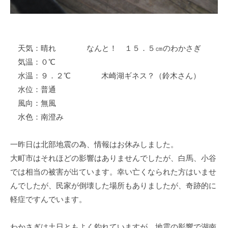
イ
ク
ボ
ー
天気：晴れ なんと！ １５．５㎝のわかさぎ
ド
気温：０℃
水温：９．２℃ 木崎湖ギネス？（鈴木さん）
水位：普通
風向：無風
水色：南澄み
一昨日は北部地震の為、情報はお休みしました。
大町市はそれほどの影響はありませんでしたが、白馬、小谷
では相当の被害が出ています。幸い亡くなられた方はいませ
んでしたが、民家が倒壊した場所もありましたが、奇跡的に
軽症ですんでいます。
わかさぎは土日ともよく釣れていますが、地震の影響で湖南