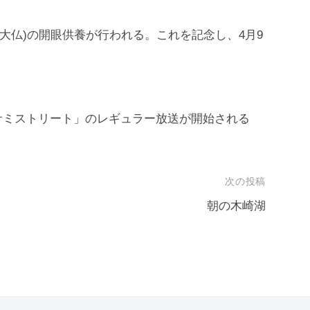
良の大仏)の開眼供養が行われる。これを記念し、4月9
サミストリート」のレギュラー放送が開始される
次の投稿
朝の木崎湖