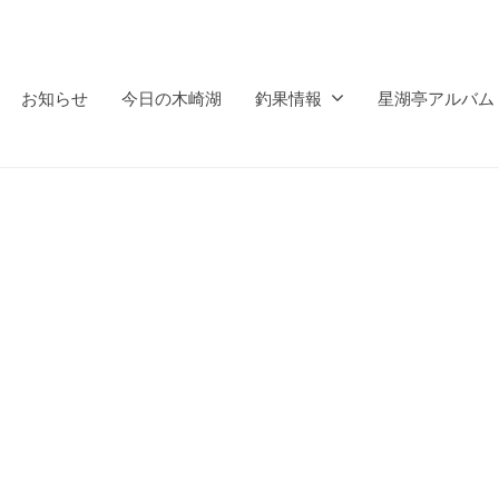
お知らせ
今日の木崎湖
釣果情報
星湖亭アルバム