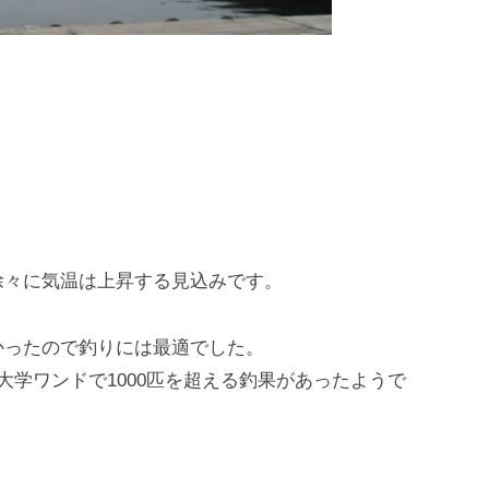
徐々に気温は上昇する見込みです。
かったので釣りには最適でした。
大学ワンドで1000匹を超える釣果があったようで