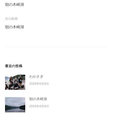
稿
朝の木崎湖
ナ
ビ
次の投稿
ゲ
朝の木崎湖
ー
シ
ョ
ン
最近の投稿
わかさぎ
2026年8月9日
朝の木崎湖
2026年8月9日