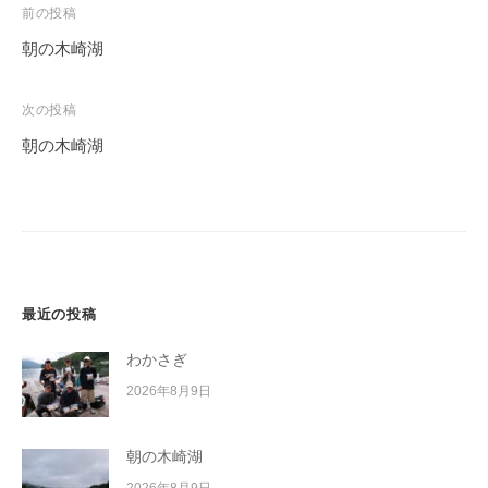
投
前の投稿
稿
朝の木崎湖
ナ
ビ
次の投稿
ゲ
朝の木崎湖
ー
シ
ョ
ン
最近の投稿
わかさぎ
2026年8月9日
朝の木崎湖
2026年8月9日