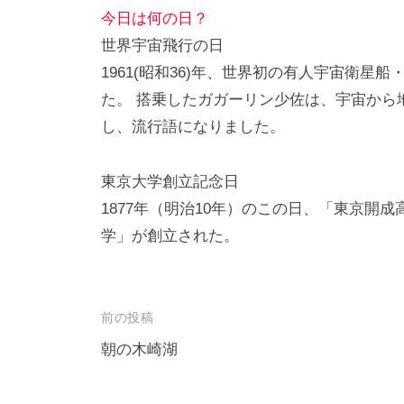
今日は何の日？
世界宇宙飛行の日
1961(昭和36)年、世界初の有人宇宙衛星
た。 搭乗したガガーリン少佐は、宇宙から
し、流行語になりました。
東京大学創立記念日
1877年（明治10年）のこの日、「東京開
学」が創立された。
投
前の投稿
稿
朝の木崎湖
ナ