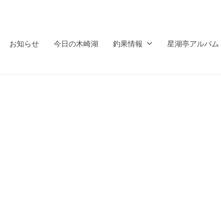
お知らせ
今日の木崎湖
釣果情報
星湖亭アルバム