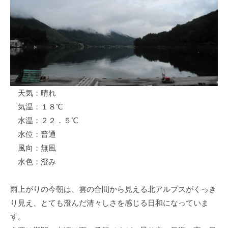
ス
i
ボ
_
ー
w
ト
e
/
b
ス
ワ
天気：晴れ
ン
気温：１８℃
ボ
ー
水温：２２．５℃
ト
水位：普通
/
風向：無風
貸
水色：澄み
し
竿
雨上がりの今朝は、雲の合間から見える北アルプスがくっき
/
り見え、とても澄んだ清々しさを感じる日和になっていま
ウ
す。
エ