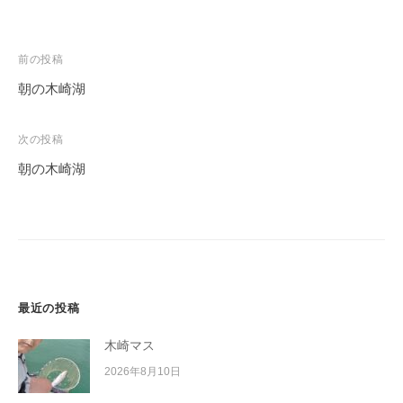
投
前の投稿
稿
朝の木崎湖
ナ
ビ
次の投稿
ゲ
朝の木崎湖
ー
シ
ョ
ン
最近の投稿
木崎マス
2026年8月10日