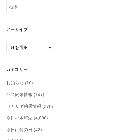
検
索:
アーカイブ
ア
ー
カ
イ
カテゴリー
ブ
お知らせ
(10)
バス釣果情報
(197)
ワカサギ釣果情報
(378)
今日の木崎湖
(4,806)
今日は何の日
(42)