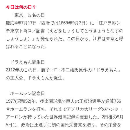
今日は何の日？
「東京」改名の日
慶応4年7月17日（西暦では1868年9月3日）に「江戸ヲ称シ
テ東京ト為スノ詔書（えどをしょうしてとうきょうとなすの
しょうしょ）」が発せられた。この日から、江戸は東京と呼
ばれることになった。
ドラえもん誕生日
2112年のこの日、藤子・F・不二雄氏原作の「ドラえもん」
の主人公、ドラえもんが誕生。
ホームラン記念日
1977(昭和52)年、後楽園球場で巨人の王貞治選手が通算756
号ホームランを打ち、それまでアメリカ大リーグのハンク・
アーロンが持っていた世界最高記録を更新した。2日後の9月
5日に、政府は王選手に初の国民栄誉賞を贈り、その栄誉を