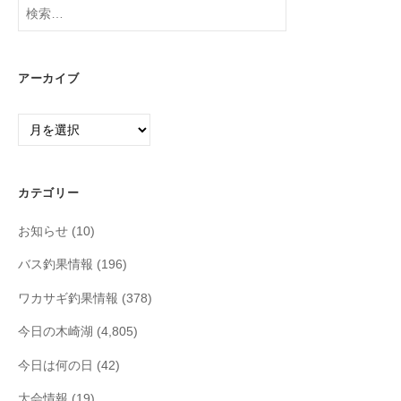
検
索:
アーカイブ
ア
ー
カ
イ
カテゴリー
ブ
お知らせ
(10)
バス釣果情報
(196)
ワカサギ釣果情報
(378)
今日の木崎湖
(4,805)
今日は何の日
(42)
大会情報
(19)