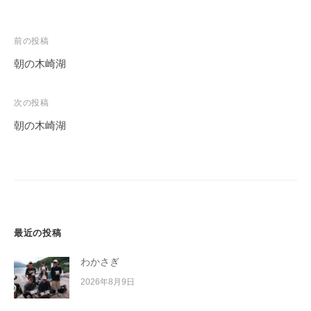
投
前の投稿
稿
朝の木崎湖
ナ
ビ
次の投稿
ゲ
朝の木崎湖
ー
シ
ョ
ン
最近の投稿
わかさぎ
2026年8月9日