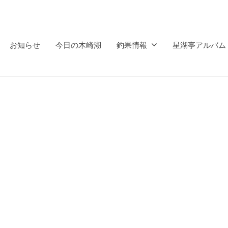
お知らせ
今日の木崎湖
釣果情報
星湖亭アルバム