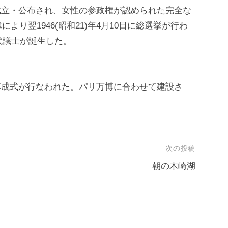
法が成立・公布され、女性の参政権が認められた完全な
り翌1946(昭和21)年4月10日に総選挙が行わ
代議士が誕生した。
塔の落成式が行なわれた。パリ万博に合わせて建設さ
。
次の投稿
朝の木崎湖