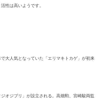
、活性は高いようです。
本で大人気となっていた「エリマキトカゲ」が初来
タジオジブリ」が設立される。高畑勲、宮崎駿両監