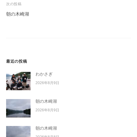
ビ
次の投稿
ゲ
朝の木崎湖
ー
シ
ョ
ン
最近の投稿
わかさぎ
2026年8月9日
朝の木崎湖
2026年8月9日
朝の木崎湖
2026年8月8日