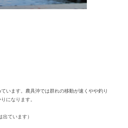
めています。農具沖では群れの移動が速くやや釣り
かりになります。
は出ています）