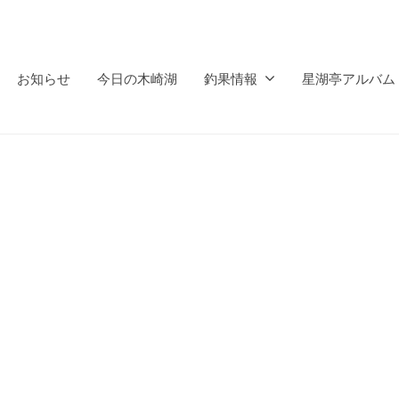
お知らせ
今日の木崎湖
釣果情報
星湖亭アルバム