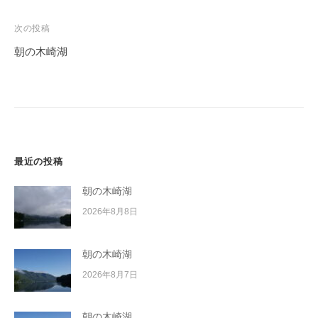
ナ
ビ
次の投稿
ゲ
朝の木崎湖
ー
シ
ョ
ン
最近の投稿
朝の木崎湖
2026年8月8日
朝の木崎湖
2026年8月7日
朝の木崎湖