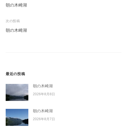
稿
朝の木崎湖
ナ
ビ
次の投稿
ゲ
朝の木崎湖
ー
シ
ョ
ン
最近の投稿
朝の木崎湖
2026年8月8日
朝の木崎湖
2026年8月7日