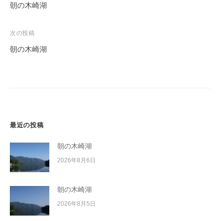
稿
朝の木崎湖
ナ
ビ
次の投稿
ゲ
朝の木崎湖
ー
シ
ョ
ン
最近の投稿
朝の木崎湖
2026年8月6日
朝の木崎湖
2026年8月5日