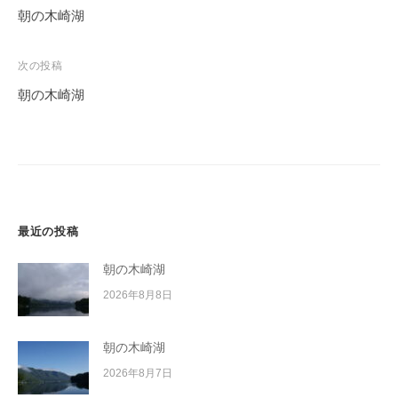
稿
朝の木崎湖
ナ
ビ
次の投稿
ゲ
朝の木崎湖
ー
シ
ョ
ン
最近の投稿
朝の木崎湖
2026年8月8日
朝の木崎湖
2026年8月7日