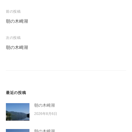
投
前の投稿
稿
朝の木崎湖
ナ
ビ
次の投稿
ゲ
朝の木崎湖
ー
シ
ョ
ン
最近の投稿
朝の木崎湖
2026年8月6日
朝の木崎湖