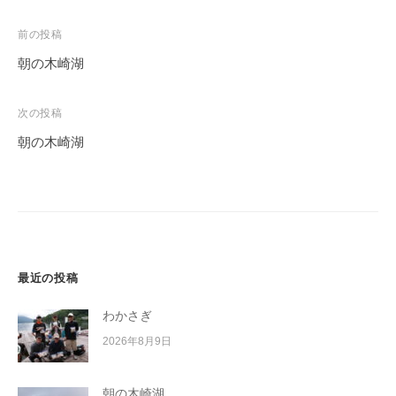
投
前の投稿
稿
朝の木崎湖
ナ
ビ
次の投稿
ゲ
朝の木崎湖
ー
シ
ョ
ン
最近の投稿
わかさぎ
2026年8月9日
朝の木崎湖