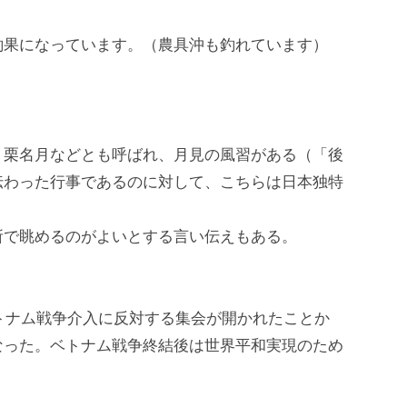
釣果になっています。（農具沖も釣れています）
・栗名月などとも呼ばれ、月見の風習がある（「後
伝わった行事であるのに対して、こちらは日本独特
所で眺めるのがよいとする言い伝えもある。
ベトナム戦争介入に反対する集会が開かれたことか
なった。ベトナム戦争終結後は世界平和実現のため