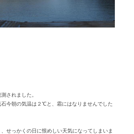
観測されました。
流石今朝の気温は２℃と、霜にはなりませんでした
く、せっかくの日に恨めしい天気になってしまいま