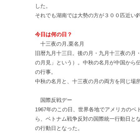
した。
それでも湖南では大勢の方が３００匹近い
今日は何の日？
十三夜の月,栗名月
旧暦九月十三日。後の月・九月十三夜の月
の月見」という）。中秋の名月が中国から
の行事。
中秋の名月と、十三夜の月の両方を同じ場
国際反戦デー
1967年のこの日、世界各地でアメリカの
ら、ベトナム戦争反対の国際統一行動日と
の行動日となった。