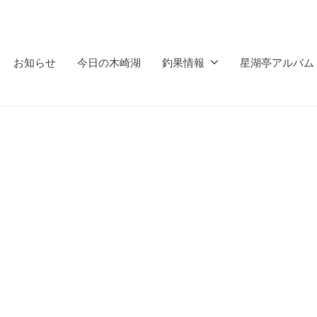
お知らせ
今日の木崎湖
釣果情報
星湖亭アルバム