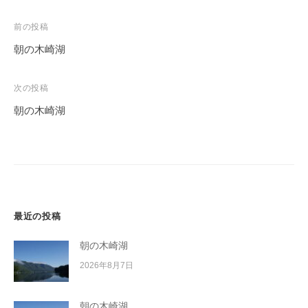
投
前の投稿
稿
朝の木崎湖
ナ
ビ
次の投稿
ゲ
朝の木崎湖
ー
シ
ョ
ン
最近の投稿
朝の木崎湖
2026年8月7日
朝の木崎湖