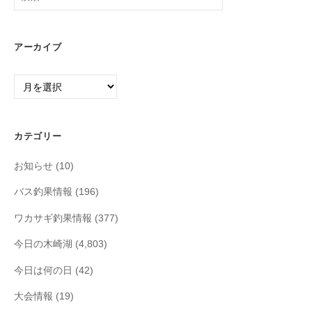
索:
アーカイブ
ア
ー
カ
イ
カテゴリー
ブ
お知らせ
(10)
バス釣果情報
(196)
ワカサギ釣果情報
(377)
今日の木崎湖
(4,803)
今日は何の日
(42)
大会情報
(19)