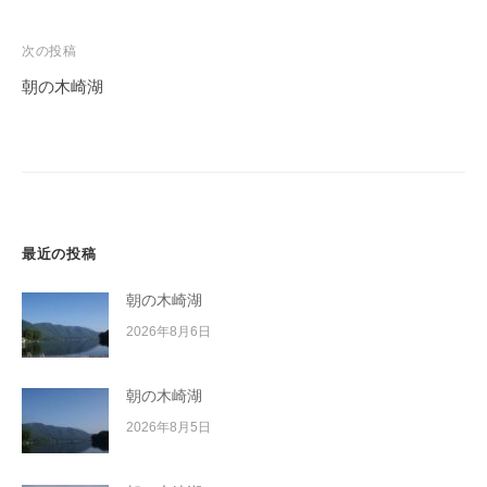
ナ
ビ
次の投稿
ゲ
朝の木崎湖
ー
シ
ョ
ン
最近の投稿
朝の木崎湖
2026年8月6日
朝の木崎湖
2026年8月5日