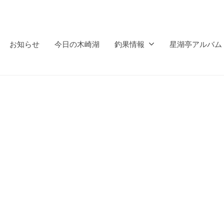
お知らせ
今日の木崎湖
釣果情報
星湖亭アルバム