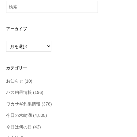
検
索:
アーカイブ
ア
ー
カ
イ
カテゴリー
ブ
お知らせ
(10)
バス釣果情報
(196)
ワカサギ釣果情報
(378)
今日の木崎湖
(4,805)
今日は何の日
(42)