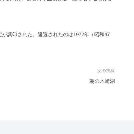
定が調印された。返還されたのは1972年（昭和47
次の投稿
朝の木崎湖