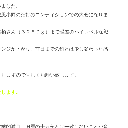
いました。
微風小雨の絶好のコンディションでの大会になりま
古橋さん（３２８０ｇ）まで僅差のハイレベルな戦
レンジが下がり、前日までの釣とは少し変わった感
Ｐしますので宜しくお願い致します。
たします。
天文学的満月。旧暦の十五夜とは一致しないことが多