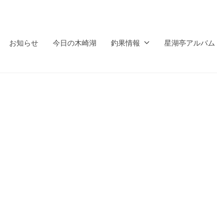
お知らせ
今日の木崎湖
釣果情報
星湖亭アルバム