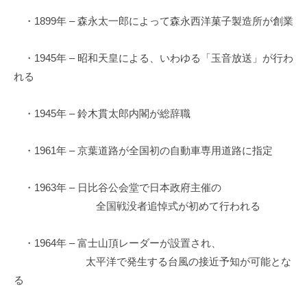
・1899年 – 森永太一郎によって森永西洋菓子製造所が創業
・1945年 – 昭和天皇による、いわゆる「玉音放送」が行わ
れる
・1945年 – 鈴木貫太郎内閣が総辞職
・1961年 – 京葉道路が全国初の自動車専用道路に指定
・1963年 – 日比谷公会堂で日本政府主催の
全国戦没者追悼式が初めて行われる
・1964年 – 富士山頂レーダーが設置され、
太平洋で発生する台風の接近予知が可能とな
る