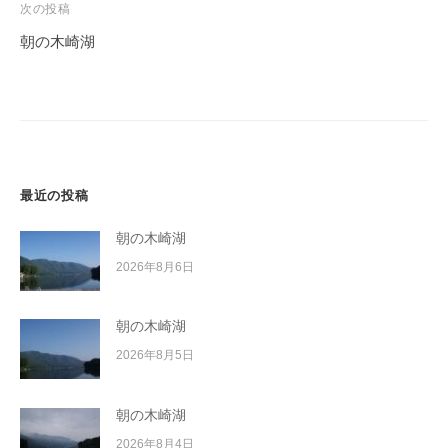
ビ
次の投稿
ゲ
朝の木崎湖
ー
シ
ョ
ン
最近の投稿
朝の木崎湖
2026年8月6日
朝の木崎湖
2026年8月5日
朝の木崎湖
2026年8月4日