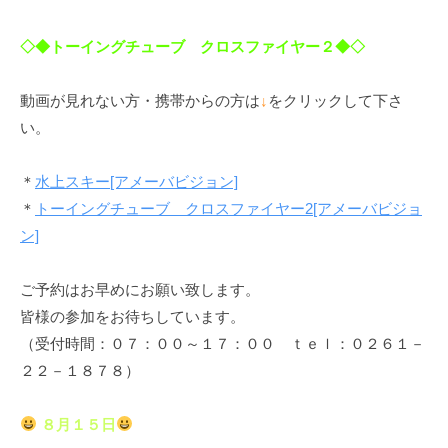
◇◆トーイングチューブ クロスファイヤー２◆◇
動画が見れない方・携帯からの方は
↓
をクリックして下さ
い。
＊
水上スキー[アメーバビジョン]
＊
トーイングチューブ クロスファイヤー2[アメーバビジョ
ン]
ご予約はお早めにお願い致します。
皆様の参加をお待ちしています。
（受付時間：０７：００～１７：００ ｔｅｌ：０２６１－
２２－１８７８）
８月１５日