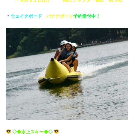
＊
ウェイクボード
・
バナナボート
予約受付中！
◇◆水上スキー◆◇