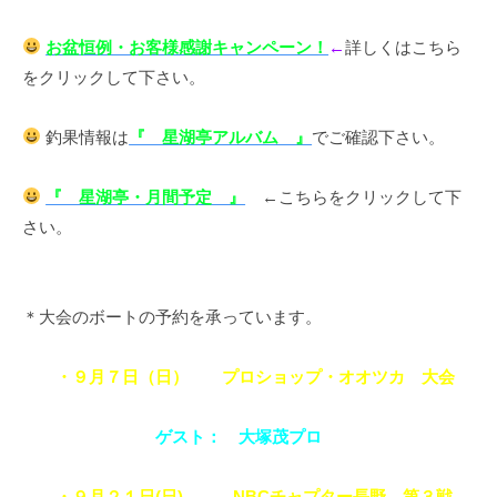
お盆恒例・お客様感謝キャンペーン！
←
詳しくはこちら
をクリックして下さい。
釣果情報は
『 星湖亭アルバム 』
でご確認下さい。
『 星湖亭・月間予定 』
←こちらをクリックして下
さい。
＊大会のボートの予約を承っています。
・９月７日（日） プロショップ・オオツカ 大会
ゲスト： 大塚茂プロ
・９月２１日(日) NBCチャプター長野 第３戦