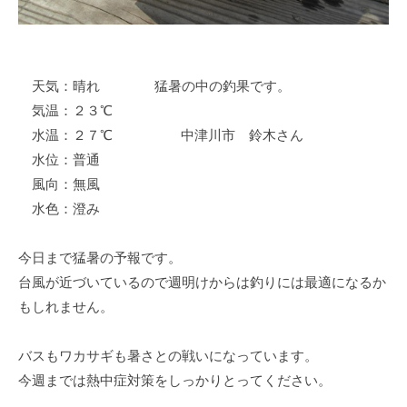
イ
ク
ボ
ー
天気：晴れ 猛暑の中の釣果です。
ド
気温：２３℃
水温：２７℃ 中津川市 鈴木さん
水位：普通
風向：無風
水色：澄み
今日まで猛暑の予報です。
台風が近づいているので週明けからは釣りには最適になるか
もしれません。
バスもワカサギも暑さとの戦いになっています。
今週までは熱中症対策をしっかりとってください。