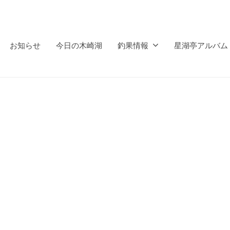
お知らせ
今日の木崎湖
釣果情報
星湖亭アルバム