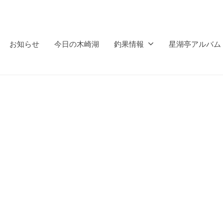
お知らせ
今日の木崎湖
釣果情報
星湖亭アルバム