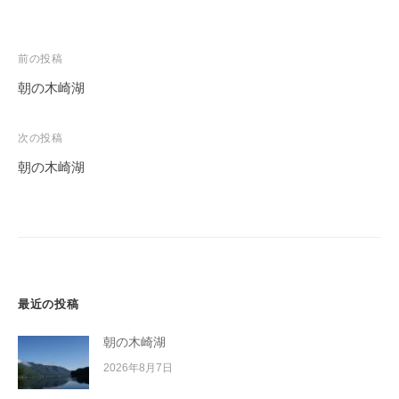
投
前の投稿
稿
朝の木崎湖
ナ
ビ
次の投稿
ゲ
朝の木崎湖
ー
シ
ョ
ン
最近の投稿
朝の木崎湖
2026年8月7日