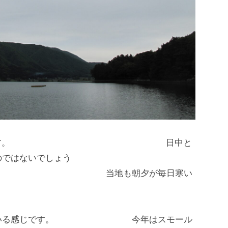
い日が続いています。 日中と
のではないでしょう
朝夕が毎日寒い
てきている感じです。 今年はスモール