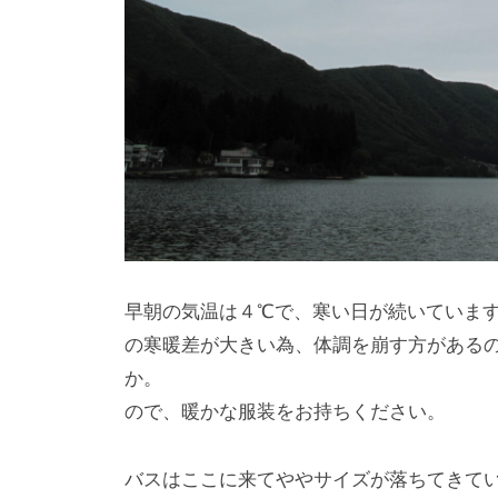
早朝の気温は４℃で、寒
の寒暖差が大きい為、体調を崩す方がある
か。 当地も
ので、暖かな服装をお持ちください。
バスはここに来てややサイズが落ち