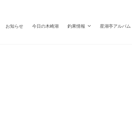
お知らせ
今日の木崎湖
釣果情報
星湖亭アルバム