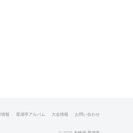
果情報
星湖亭アルバム
大会情報
お問い合わせ
© 2026
木崎湖 星湖亭