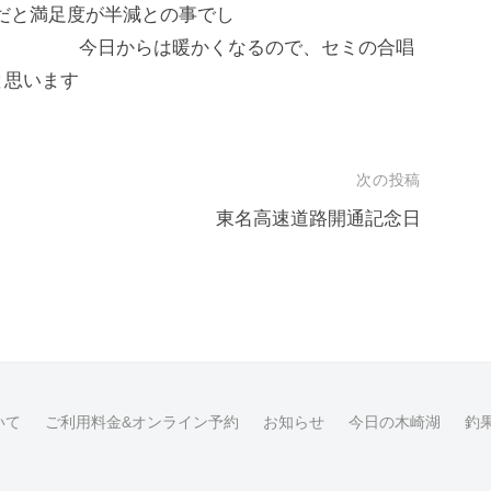
だと満足度が半減との事でし
かくなるので、セミの合唱
と思います
次の投稿
東名高速道路開通記念日
いて
ご利用料金&オンライン予約
お知らせ
今日の木崎湖
釣