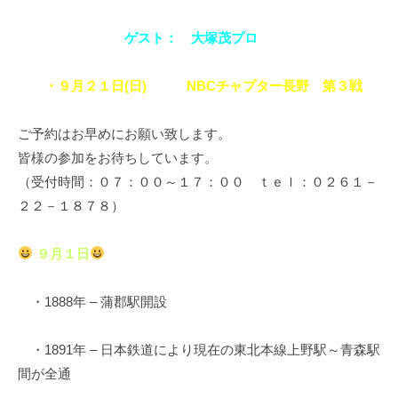
ゲスト： 大塚茂プロ
・９月２１日(日) NBCチャプター長野 第３戦
ご予約はお早めにお願い致します。
皆様の参加をお待ちしています。
（受付時間：０７：００～１７：００ ｔｅｌ：０２６１－
２２－１８７８）
９月１日
・1888年 – 蒲郡駅開設
・1891年 – 日本鉄道により現在の東北本線上野駅～青森駅
間が全通