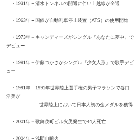
・1931年 – 清水トンネルの開通に伴い上越線が全通
・1963年 – 国鉄が自動列車停止装置（ATS）の使用開始
・1973年 – キャンディーズがシングル『あなたに夢中』で
デビュー
・1981年 – 伊藤つかさがシングル『少女人形』で歌手デビ
ュー
・1991年 – 1991年世界陸上選手権の男子マラソンで谷口
浩美が
世界陸上において日本人初の金メダルを獲得
・2001年 – 歌舞伎町ビル火災発生で44人死亡
・2004年 – 浅間山噴火