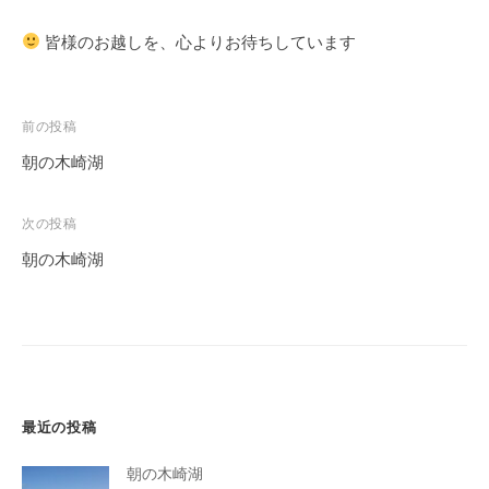
皆様のお越しを、心よりお待ちしています
投
前の投稿
稿
朝の木崎湖
ナ
ビ
次の投稿
ゲ
朝の木崎湖
ー
シ
ョ
ン
最近の投稿
朝の木崎湖