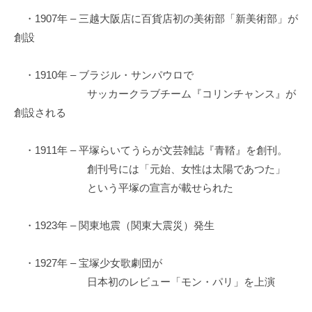
・1907年 – 三越大阪店に百貨店初の美術部「新美術部」が
創設
・1910年 – ブラジル・サンパウロで
サッカークラブチーム『コリンチャンス』が
創設される
・1911年 – 平塚らいてうらが文芸雑誌『青鞜』を創刊。
創刊号には「元始、女性は太陽であつた」
という平塚の宣言が載せられた
・1923年 – 関東地震（関東大震災）発生
・1927年 – 宝塚少女歌劇団が
日本初のレビュー「モン・パリ」を上演