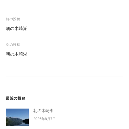
投
前の投稿
稿
朝の木崎湖
ナ
ビ
次の投稿
ゲ
朝の木崎湖
ー
シ
ョ
ン
最近の投稿
朝の木崎湖
2026年8月7日