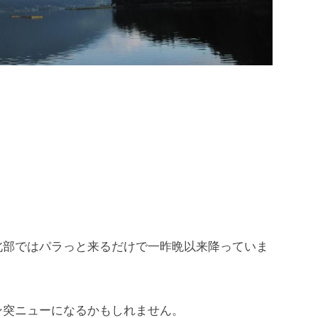
北部ではパラっと来るだけで一昨晩以来降っていま
ン突ニューになるかもしれません。