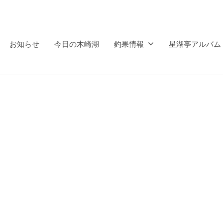
お知らせ
今日の木崎湖
釣果情報
星湖亭アルバム