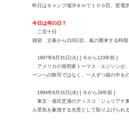
昨日はキャンプ場沖８ｍで１００匹、変電
今日は何の日？
二百十日
雑節 立春から210日目。嵐の襲来する時
1897年8月31日(火) [ 今から123年前 ]
アメリカの発明家トーマス・エジソンが、
ーンへの映写ではなく、一人ずつ箱の中を
1994年8月31日(水) [ 今から26年前 ]
東京・港区芝浦のディスコ「ジュリアナ東
ル景気を象徴する光景として取り上げられ