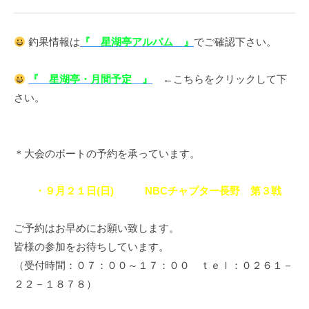
釣果情報は
『 星湖亭アルバム 』
でご確認下さい。
『 星湖亭・月間予定 』
←こちらをクリックして下
さい。
＊大会のボートの予約を承っています。
・９月２１日(日) NBCチャプター長野 第３戦
ご予約はお早めにお願い致します。
皆様の参加をお待ちしています。
（受付時間：０７：００～１７：００ ｔｅｌ：０２６１－
２２－１８７８）