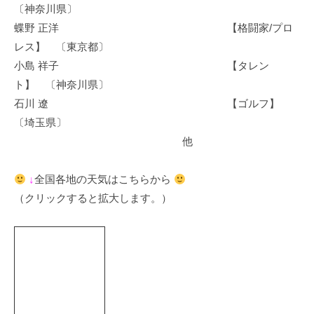
〔神奈川県〕
蝶野 正洋 【格闘家/プロ
レス】 〔東京都〕
小島 祥子 【タレン
ト】 〔神奈川県〕
石川 遼 【ゴルフ】
〔埼玉県〕
他
↓
全国各地の天気はこちらから
（クリックすると拡大します。）