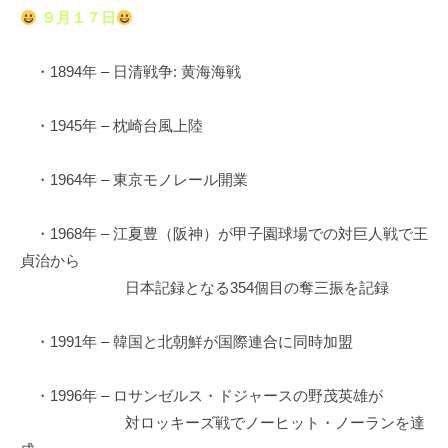
９月１７日
・1894年 – 日清戦争: 黄海海戦
・1945年 – 枕崎台風上陸
・1964年 – 東京モノレール開業
・1968年 – 江夏豊（阪神）が甲子園球場での対巨人戦で王
貞治から
日本記録となる354個目の奪三振を記録
・1991年 – 韓国と北朝鮮が国際連合に同時加盟
・1996年 – ロサンゼルス・ドジャースの野茂英雄が
対ロッキーズ戦でノーヒット・ノーランを達