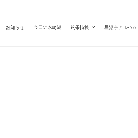
お知らせ
今日の木崎湖
釣果情報
星湖亭アルバム