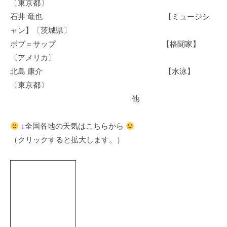
〔東京都〕
石井 竜也 【ミュージシ
ャン】〔茨城県〕
ボブ＝サップ 【格闘家】
〔アメリカ〕
北島 康介 【水泳】
〔東京都〕
他
↓
全国各地の天気はこちらから
（クリックすると拡大します。）