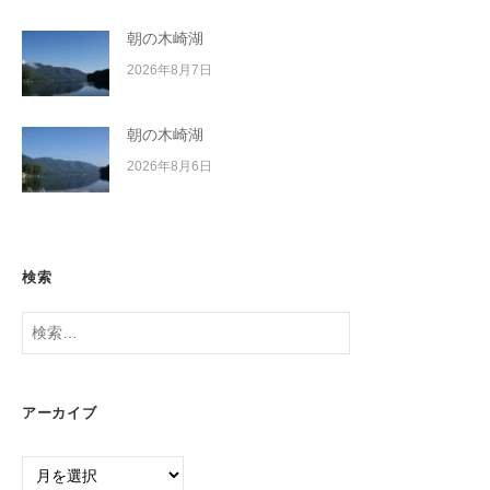
朝の木崎湖
2026年8月7日
朝の木崎湖
2026年8月6日
検索
検
索:
アーカイブ
ア
ー