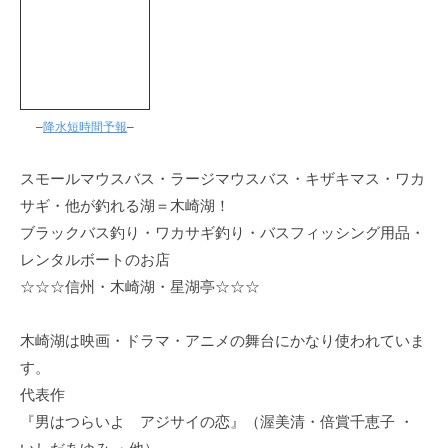
–
降水短時間予報
–
スモールマウスバス・ラージマウスバス・キザキマス・ワカ
サギ・他が釣れる湖＝木崎湖！
ブラックバス釣り・ワカサギ釣り・バスフィッシング用品・
レンタルボートのお店
☆☆☆信州・木崎湖・星湖亭☆☆☆
木崎湖は映画・ドラマ・アニメの舞台にかなり使われていま
す。
代表作
『男はつらいよ アジサイの恋』（渥美清・倍賞千恵子 ・