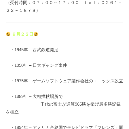
（受付時間：０７：００～１７：００ ｔｅｌ：０２６１－
２２－１８７８）
９月２２日
・1945年 – 西武鉄道発足
・1950年 – 日大ギャング事件
・1975年 – ゲームソフトウェア製作会社のエニックス設立
・1989年 – 大相撲秋場所で
千代の富士が通算965勝を挙げ最多勝記録
を樹立
・1994年 – アメリカ合衆国でテレビドラマ「フレンズ」開