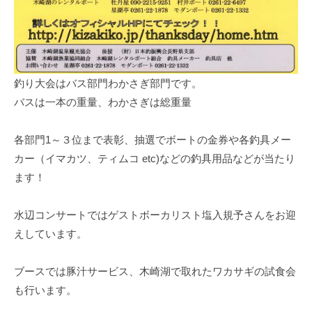
釣り大会はバス部門わかさぎ部門です。
バスは一本の重量、わかさぎは総重量
各部門1～３位まで表彰、抽選でボートの金券や各釣具メー
カー（イマカツ、ティムコ etc)などの釣具用品などが当たり
ます！
水辺コンサートではゲストボーカリスト塩入規予さんをお迎
えしています。
ブースでは豚汁サービス、木崎湖で取れたワカサギの試食会
も行います。