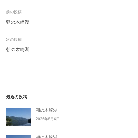
投
前の投稿
稿
朝の木崎湖
ナ
ビ
次の投稿
ゲ
朝の木崎湖
ー
シ
ョ
ン
最近の投稿
朝の木崎湖
2026年8月6日
朝の木崎湖