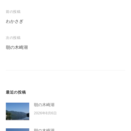
投
前の投稿
稿
わかさぎ
ナ
ビ
次の投稿
ゲ
朝の木崎湖
ー
シ
ョ
ン
最近の投稿
朝の木崎湖
2026年8月6日
朝の木崎湖