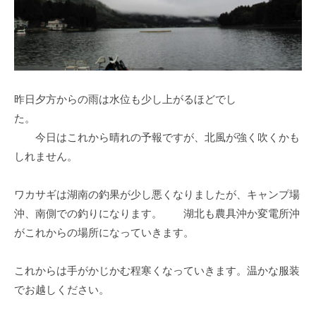
イ
ク
ボ
ー
ド
昨日夕方からの雨は水位も少し上がるほどでし
た。
今日はこれから晴れの予報ですが、北風が強く吹くかも
しれません。
ワカサギは湖南の釣果が少し悪くなりましたが、キャンプ場
沖、南側での釣りになります。 湖北も農具沖か変電所沖
がこれからの場所になっていきます。
これからは手がかじかむ程寒くなっていきます。温かな服装
でお越しください。