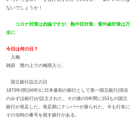
ないでしょうか！
コロナ対策は勿論ですが、熱中症対策、紫外線対策は万
全に
今日は何の日？
入梅
雑節 暦の上での梅雨入り。
国立銀行設立の日
1873年(明治6年)に日本最初の銀行として第一国立銀行(現在
のみずほ銀行)が設立された。その後の5年間に153もの国立
銀行が発足した。発足順にナンバーが振られた。今も行名に
その当時の番号を残す銀行がある。