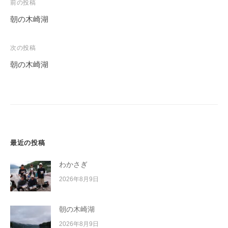
投
前の投稿
稿
朝の木崎湖
ナ
ビ
次の投稿
ゲ
朝の木崎湖
ー
シ
ョ
ン
最近の投稿
わかさぎ
2026年8月9日
朝の木崎湖
2026年8月9日