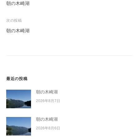
稿
朝の木崎湖
ナ
ビ
次の投稿
ゲ
朝の木崎湖
ー
シ
ョ
ン
最近の投稿
朝の木崎湖
2026年8月7日
朝の木崎湖
2026年8月6日