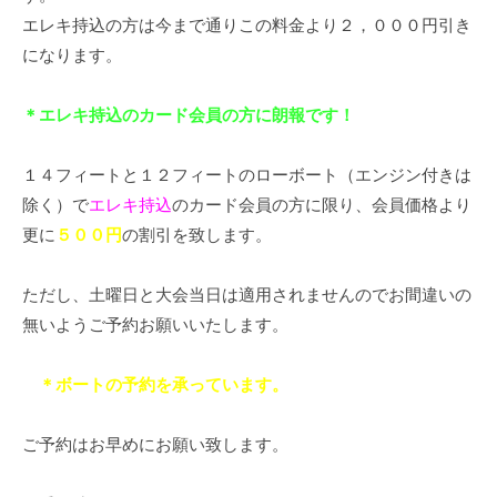
エレキ持込の方は今まで通りこの料金より２，０００円引き
になります。
＊エレキ持込のカード会員の方に朗報です！
１４フィートと１２フィートのローボート（エンジン付きは
除く）で
エレキ持込
のカード会員の方に限り、会員価格より
更に
５００円
の割引を致します。
ただし、土曜日と大会当日は適用されませんのでお間違いの
無いようご予約お願いいたします。
＊ボートの予約を承っています。
ご予約はお早めにお願い致します。