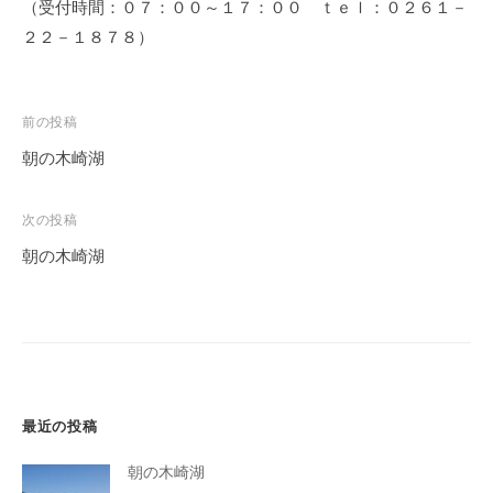
（受付時間：０７：００～１７：００ ｔｅｌ：０２６１－
２２－１８７８）
投
前の投稿
稿
朝の木崎湖
ナ
ビ
次の投稿
ゲ
朝の木崎湖
ー
シ
ョ
ン
最近の投稿
朝の木崎湖