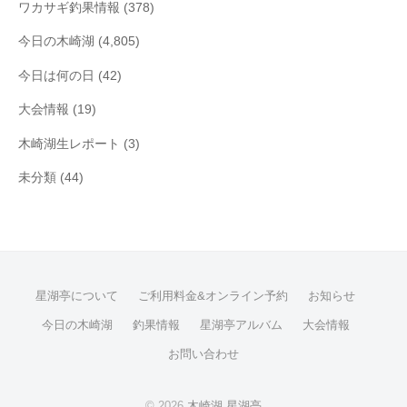
ワカサギ釣果情報
(378)
今日の木崎湖
(4,805)
今日は何の日
(42)
大会情報
(19)
木崎湖生レポート
(3)
未分類
(44)
星湖亭について
ご利用料金&オンライン予約
お知らせ
今日の木崎湖
釣果情報
星湖亭アルバム
大会情報
お問い合わせ
© 2026
木崎湖 星湖亭