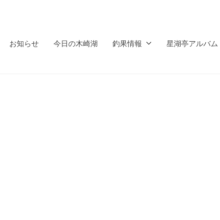
お知らせ
今日の木崎湖
釣果情報
星湖亭アルバム