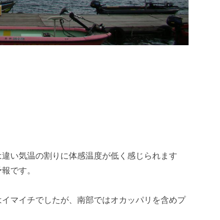
は違い気温の割りに体感温度が低く感じられます
予報です。
はイマイチでしたが、南部ではオカッパリを含めプ