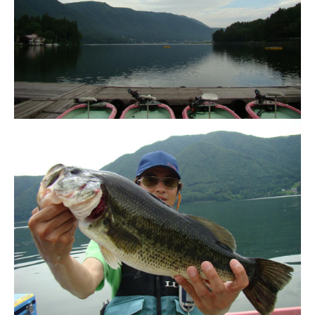
ス
i
ボ
_
ー
w
ト
e
/
b
ス
ワ
ン
ボ
ー
ト
/
貸
し
竿
/
ウ
エ