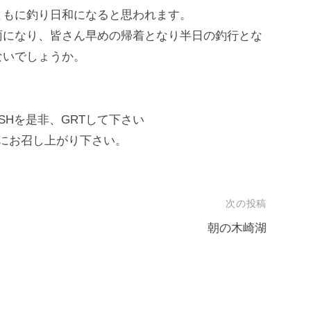
ともに釣り日和になると思われます。
雨になり、皆さん早めの帰着となり半日の釣行とな
ないでしょうか。
ISHを是非、GRTして下さい
にお召し上がり下さい。
次の投稿
朝の木崎湖