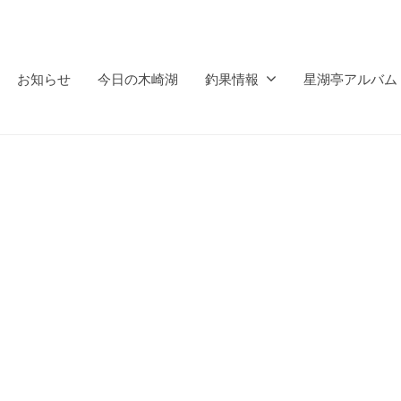
お知らせ
今日の木崎湖
釣果情報
星湖亭アルバム