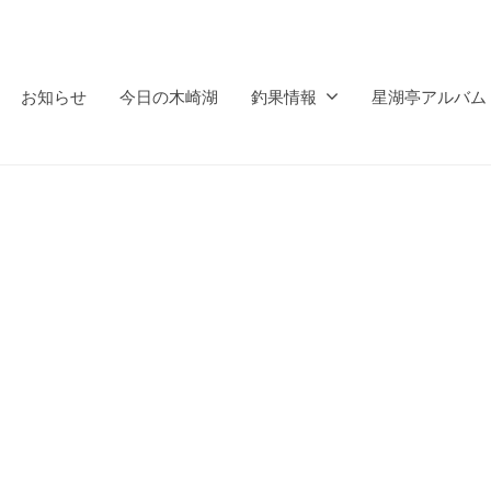
お知らせ
今日の木崎湖
釣果情報
星湖亭アルバム