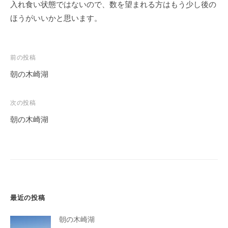
入れ食い状態ではないので、数を望まれる方はもう少し後の
ほうがいいかと思います。
投
前の投稿
稿
朝の木崎湖
ナ
ビ
次の投稿
ゲ
朝の木崎湖
ー
シ
ョ
ン
最近の投稿
朝の木崎湖