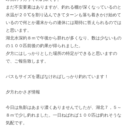
まだ不安要素はありますが、釣れる棚が深くなっているのと
水温が２０℃を割り込んできてターンも落ち着きかけ始めて
いるので何とか週末からの連休には期待に答えられるのでは
と思います。
湖北水深約８ｍで午後から群れが多くなり、数は少ないもの
の１００匹前後の釣果が得られました。
夕方にはしっかりとした場所の特定ができると思いますの
で、ご報告致します。
バスもサイズを選ばなければしっかり釣れています！
夕方わかさぎ情報
今日は魚影はあまり濃くありませんでしたが、湖北７，５～
８ｍで少し釣れました。一日ねばれば１００匹は釣れそうな
気配です。